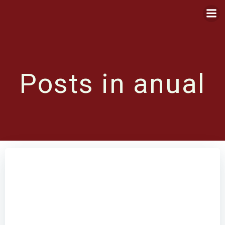
Saltar
al
contenido
Posts in anual