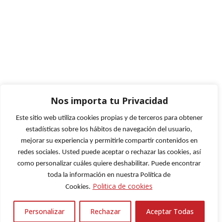
Nos importa tu Privacidad
Este sitio web utiliza cookies propias y de terceros para obtener
estadísticas sobre los hábitos de navegación del usuario,
mejorar su experiencia y permitirle compartir contenidos en
redes sociales. Usted puede aceptar o rechazar las cookies, así
como personalizar cuáles quiere deshabilitar. Puede encontrar
toda la información en nuestra Política de
Politica de cookies
Cookies.
© 2026 Molta Moto,S.L.
Creado y diseñado por
SAV Serveis Informàtics
Personalizar
Rechazar
Aceptar Todas