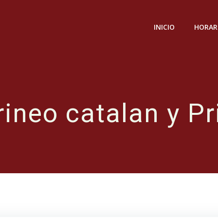
INICIO
HORAR
rineo catalan y Pr