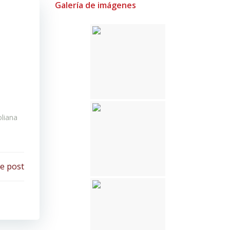
Galería de imágenes
oliana
e post