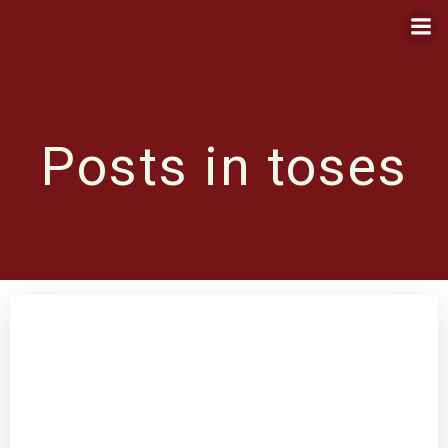
Saltar
al
contenido
Posts in toses